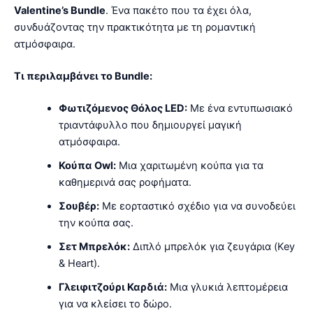
Valentine’s Bundle
. Ένα πακέτο που τα έχει όλα,
συνδυάζοντας την πρακτικότητα με τη ρομαντική
ατμόσφαιρα.
Τι περιλαμβάνει το Bundle:
Φωτιζόμενος Θόλος LED:
Με ένα εντυπωσιακό
τριαντάφυλλο που δημιουργεί μαγική
ατμόσφαιρα.
Κούπα Owl:
Μια χαριτωμένη κούπα για τα
καθημερινά σας ροφήματα.
Σουβέρ:
Με εορταστικό σχέδιο για να συνοδεύει
την κούπα σας.
Σετ Μπρελόκ:
Διπλό μπρελόκ για ζευγάρια (Key
& Heart).
Γλειφιτζούρι Καρδιά:
Μια γλυκιά λεπτομέρεια
για να κλείσει το δώρο.