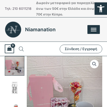
Ανοίξτε
Μετάβαση
Δωρεάν μεταφορικά για παραγγελίες
στο
Τηλ: 210 6011218
άνω των 50€ στην Ελλάδα και άνω των
περιεχόμενο
70€ στην Κύπρο.
Niamanation
Σύνδεση / Εγγραφή