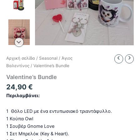
Αρχική σελίδα
/
Seasonal
/
Άγιος
Βαλεντίνος
/ Valentine’s Bundle
Valentine’s Bundle
24,90
€
Περιλαμβάνει:
1 Θόλο LED με ένα εντυπωσιακό τριαντάφυλλο.
1 Κούπα Owl
1 Σουβέρ Gnome Love
1 Σετ Μπρελόκ (Key & Heart).