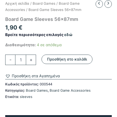
Αρχική σελίδα
/
Board Games
/
Board Game
Accessories
/ Board Game Sleeves 56x87mm
Board Game Sleeves 56x87mm
1,90
€
Βρείτε περισσότερες επιλογές
εδώ
Διαθεσιμότητα:
4 σε απόθεμα
Board
-
+
Προσθήκη στο καλάθι
Game
Sleeves
56x87mm
Προσθήκη στα Αγαπημένα
ποσότητα
Κωδικός προϊόντος:
000544
Κατηγορίες:
Board Games
,
Board Game Accessories
Ετικέτα:
sleeves