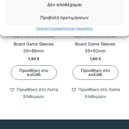
Δεν αποδέχομαι
Προβολή προτιμήσεων
Πολιτική Cookies
Πολιτική Απορρήτου
Board Game Accessories
Board Game Accessories
Board Game Sleeves
Board Game Sleeves
59x86mm
59x92mm
1,40
€
1,80
€
Προσθήκη στο
Προσθήκη στο
καλάθι
καλάθι
Προσθήκη στη Λίστα
Προσθήκη στη Λίστα
Επιθυμιών
Επιθυμιών