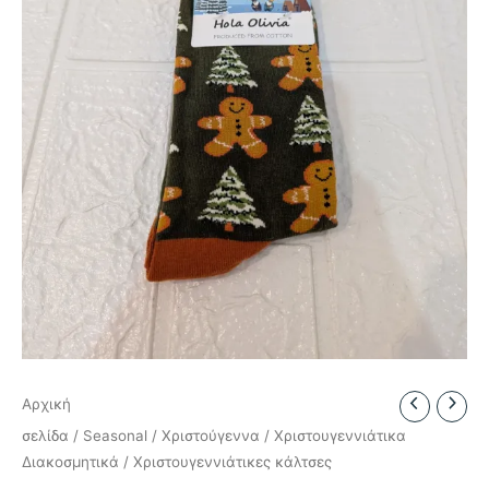
Αρχική
σελίδα
/
Seasonal
/
Χριστούγεννα
/
Χριστουγεννιάτικα
Διακοσμητικά
/ Χριστουγεννιάτικες κάλτσες