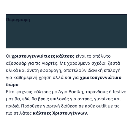
Περιγραφή
Επιπλέον πληροφορίες
Αξιολογήσεις (0)
Οι
χριστουγεννιάτικες κάλτσες
είναι το απόλυτο
αξεσουάρ για τις γιορτές. Με χαρούμενα σχέδια, ζεστά
υλικά και άνετη εφαρμογή, αποτελούν ιδανική επιλογή
για καθημερινή χρήση αλλά και για
χριστουγεννιάτικο
δώρο
.
Είτε ψάχνεις κάλτσες με Άγιο Βασίλη, ταράνδους ή festive
μοτίβα, εδώ θα βρεις επιλογές για άντρες, γυναίκες και
παιδιά. Πρόσθεσε γιορτινή διάθεση σε κάθε outfit με τις
πιο στιλάτες
κάλτσες Χριστουγέννων
.