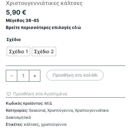
Χριστουγεννιάτικες κάλτσες
5,90
€
Μέγεθος 38-45
Βρείτε περισσότερες επιλογές
εδώ
Σχέδιο
Σχέδιο 1
Σχέδιο 2
Χριστουγεννιάτικες
-
+
Προσθήκη στο καλάθι
κάλτσες
ποσότητα
Προσθήκη στα Αγαπημένα
Κωδικός προϊόντος:
Μ/Δ
Κατηγορίες:
Seasonal
,
Χριστούγεννα
,
Χριστουγεννιάτικα
Διακοσμητικά
Ετικέτες:
κάλτσες
,
χριστούγεννα