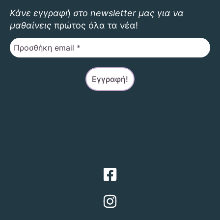
σελίδα
Κάνε εγγραφή στο newsletter μας για να
του
μαθαίνεις
πρώτος όλα τα νέα!
προϊόντο