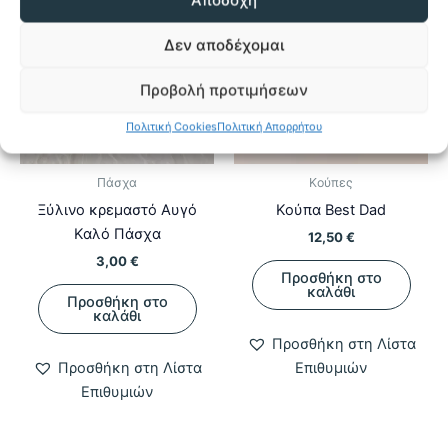
επιλεγούν
στη
Δεν αποδέχομαι
σελίδα
του
Προβολή προτιμήσεων
προϊόντος
Πολιτική Cookies
Πολιτική Απορρήτου
Πάσχα
Κούπες
Ξύλινο κρεμαστό Αυγό
Κούπα Best Dad
Καλό Πάσχα
12,50
€
3,00
€
Προσθήκη στο
καλάθι
Προσθήκη στο
καλάθι
Προσθήκη στη Λίστα
Προσθήκη στη Λίστα
Επιθυμιών
Επιθυμιών