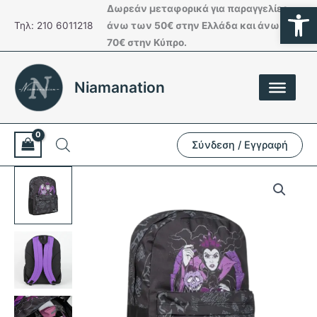
Ανοίξτε
Μετάβαση
Δωρεάν μεταφορικά για παραγγελίες
στο
Τηλ: 210 6011218
άνω των 50€ στην Ελλάδα και άνω των
περιεχόμενο
70€ στην Κύπρο.
Niamanation
Σύνδεση / Εγγραφή