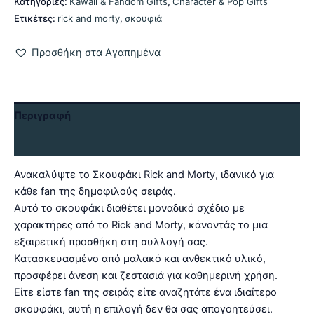
Κατηγορίες:
Kawaii & Fandom Gifts
,
Character & Pop Gifts
Ετικέτες:
rick and morty
,
σκουφιά
Προσθήκη στα Αγαπημένα
Περιγραφή
Αξιολογήσεις (0)
Ανακαλύψτε το Σκουφάκι Rick and Morty, ιδανικό για
κάθε fan της δημοφιλούς σειράς.
Αυτό το σκουφάκι διαθέτει μοναδικό σχέδιο με
χαρακτήρες από το Rick and Morty, κάνοντάς το μια
εξαιρετική προσθήκη στη συλλογή σας.
Κατασκευασμένο από μαλακό και ανθεκτικό υλικό,
προσφέρει άνεση και ζεστασιά για καθημερινή χρήση.
Είτε είστε fan της σειράς είτε αναζητάτε ένα ιδιαίτερο
σκουφάκι, αυτή η επιλογή δεν θα σας απογοητεύσει.