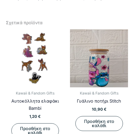
Σχετικά προϊόντα
Kawaii & Fandom Gifts
Kawaii & Fandom Gifts
Αυτοκόλλητα ελαφάκι
Γυάλινο ποτήρι Stitch
Bambi
10,90
€
1,20
€
Προσθήκη στο
καλάθι
Προσθήκη στο
καλάθι