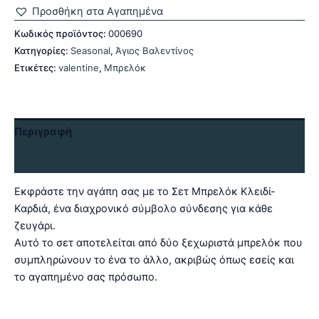
Καρδιά
Προσθήκη στα Αγαπημένα
ποσότητα
Κωδικός προϊόντος:
000690
Κατηγορίες:
Seasonal
,
Άγιος Βαλεντίνος
Ετικέτες:
valentine
,
Μπρελόκ
Περιγραφή
Αξιολογήσεις (0)
Εκφράστε την αγάπη σας με το Σετ Μπρελόκ Κλειδί-
Καρδιά, ένα διαχρονικό σύμβολο σύνδεσης για κάθε
ζευγάρι.
Αυτό το σετ αποτελείται από δύο ξεχωριστά μπρελόκ που
συμπληρώνουν το ένα το άλλο, ακριβώς όπως εσείς και
το αγαπημένο σας πρόσωπο.