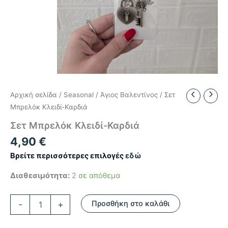
Αρχική σελίδα
/
Seasonal
/
Άγιος Βαλεντίνος
/ Σετ
Μπρελόκ Κλειδί-Καρδιά
Σετ Μπρελόκ Κλειδί-Καρδιά
4,90
€
Βρείτε περισσότερες επιλογές
εδώ
Διαθεσιμότητα:
2 σε απόθεμα
Σετ
-
+
Προσθήκη στο καλάθι
Μπρελόκ
Κλειδί-