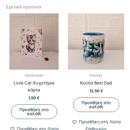
Σχετικά προϊόντα
Handmade
Κούπες
Love Cat-Ευχετήρια
Κούπα Best Dad
κάρτα
12,50
€
1,50
€
Προσθήκη στο
καλάθι
Προσθήκη στο
καλάθι
Προσθήκη στη Λίστα
Προσθήκη στη Λίστα
Επιθυμιών