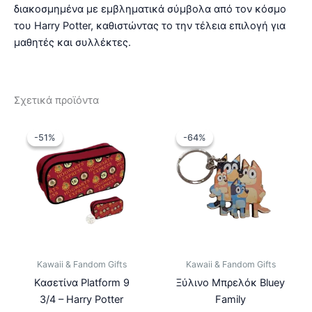
διακοσμημένα με εμβληματικά σύμβολα από τον κόσμο
του Harry Potter, καθιστώντας το την τέλεια επιλογή για
μαθητές και συλλέκτες.
Σχετικά προϊόντα
-51%
-51%
-64%
-64%
Kawaii & Fandom Gifts
Kawaii & Fandom Gifts
Κασετίνα Platform 9
Ξύλινο Μπρελόκ Bluey
3/4 – Harry Potter
Family