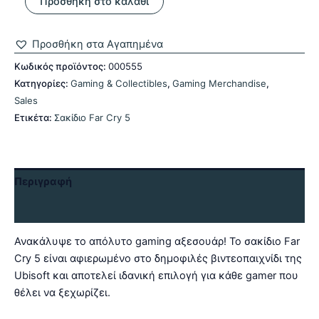
Προσθήκη στο καλάθι
Far
Cry
5
Προσθήκη στα Αγαπημένα
ποσότητα
Κωδικός προϊόντος:
000555
Κατηγορίες:
Gaming & Collectibles
,
Gaming Merchandise
,
Sales
Ετικέτα:
Σακίδιο Far Cry 5
Περιγραφή
Αξιολογήσεις (0)
Ανακάλυψε το απόλυτο gaming αξεσουάρ! Το σακίδιο Far
Cry 5 είναι αφιερωμένο στο δημοφιλές βιντεοπαιχνίδι της
Ubisoft και αποτελεί ιδανική επιλογή για κάθε gamer που
θέλει να ξεχωρίζει.