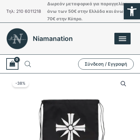
Ανοίξτε
Μετάβαση
Δωρεάν μεταφορικά για παραγγελίες
στο
Τηλ: 210 6011218
άνω των 50€ στην Ελλάδα και άνω των
περιεχόμενο
70€ στην Κύπρο.
Niamanation
Σύνδεση / Εγγραφή
-38%