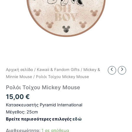
Αρχική σελίδα
/
Kawaii & Fandom Gifts
/
Mickey &
Minnie Mouse
/ Ρολόι Τοίχου Mickey Mouse
Ρολόι Τοίχου Mickey Mouse
15,00
€
Κατασκευαστής Pyramid International
Μέγεθος: 25cm
Βρείτε περισσότερες επιλογές
εδώ
Διαθεσιμότητα:
1 σε απόθεμα