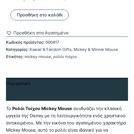
Ρολόι
Προσθήκη στο καλάθι
Τοίχου
Mickey
Mouse
Προσθήκη στα Αγαπημένα
ποσότητα
Κωδικός προϊόντος:
000417
Κατηγορίες:
Kawaii & Fandom Gifts
,
Mickey & Minnie Mouse
Ετικέτες:
mickey mouse
,
ρολόι τοίχου
Περιγραφή
Αξιολογήσεις (0)
Το
Ρολόι Τοίχου Mickey Mouse
συνδυάζει την κλασική
μαγεία της Disney με τη λειτουργικότητα ενός χρηστικού
αντικειμένου. Με την εικόνα του αγαπημένου χαρακτήρα
Mickey Mouse, αυτό το ρολόι είναι ιδανικό για να