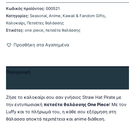
Κωδικός προϊόντος:
000521
Κατηγορίες:
Seasonal
,
Anime
,
Kawaii & Fandom Gifts
,
Καλοκαίρι
,
Πετσέτες θαλάσσης
Ετικέτες:
one piece
,
πετσέτα θαλάσσης
Προσθήκη στα Αγαπημένα
Περιγραφή
Αξιολογήσεις (0)
Ζήσε το καλοκαίρι σου σαν γνήσιος Straw Hat Pirate με
την εντυπωσιακή
πετσέτα θαλάσσης One Piece
! Με τον
Luffy και το πλήρωμά του, η κάθε σου εξόρμηση στη
θάλασσα αποκτά περιπέτεια και anime διάθεση.