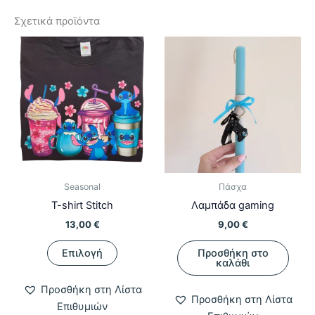
Σχετικά προϊόντα
Seasonal
Πάσχα
T-shirt Stitch
Λαμπάδα gaming
13,00
€
9,00
€
Αυτό
Επιλογή
Προσθήκη στο
το
καλάθι
προϊόν
Προσθήκη στη Λίστα
έχει
Προσθήκη στη Λίστα
Επιθυμιών
πολλαπλές