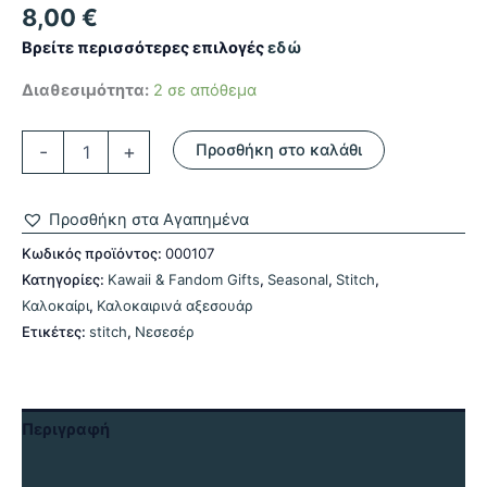
8,00
€
Βρείτε περισσότερες επιλογές
εδώ
Διαθεσιμότητα:
2 σε απόθεμα
Νεσεσέρ
-
+
Προσθήκη στο καλάθι
Disney
Stitch
ποσότητα
Προσθήκη στα Αγαπημένα
Κωδικός προϊόντος:
000107
Κατηγορίες:
Kawaii & Fandom Gifts
,
Seasonal
,
Stitch
,
Καλοκαίρι
,
Καλοκαιρινά αξεσουάρ
Ετικέτες:
stitch
,
Νεσεσέρ
Περιγραφή
Αξιολογήσεις (0)