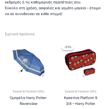
εκδρομές ή τις καθημερινές περιπέτειες σου.
Εύκολο στη χρήση, ασφαλές και γεμάτο μαγεία – έτοιμο
να σε συνοδεύσει σε κάθε στιγμή!
Σχετικά προϊόντα
-51%
-51%
Kawaii & Fandom Gifts
Kawaii & Fandom Gifts
Ομπρέλα Harry Potter-
Κασετίνα Platform 9
Ravenclaw
3/4 – Harry Potter