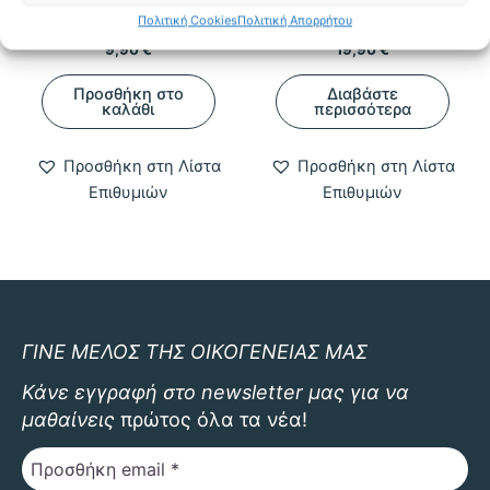
ανά τους αιώνες
Harry Potter
Πολιτική Cookies
Πολιτική Απορρήτου
9,90
€
19,90
€
Προσθήκη στο
Διαβάστε
καλάθι
περισσότερα
Προσθήκη στη Λίστα
Προσθήκη στη Λίστα
Επιθυμιών
Επιθυμιών
ΓΙΝΕ ΜΕΛΟΣ ΤΗΣ ΟΙΚΟΓΕΝΕΙΑΣ ΜΑΣ
Κάνε εγγραφή στο newsletter μας για να
μαθαίνεις
πρώτος όλα τα νέα!