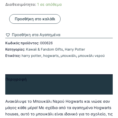
Διαθεσιμότητα:
1 σε απόθεμα
Μπουκάλι
Προσθήκη στο καλάθι
Νερού
Hogwarts
ποσότητα
Προσθήκη στα Αγαπημένα
Κωδικός προϊόντος:
000626
Κατηγορίες:
Kawaii & Fandom Gifts
,
Harry Potter
Ετικέτες:
harry potter
,
hogwarts
,
μπουκάλι
,
μπουκάλι νερού
Περιγραφή
Αξιολογήσεις (0)
Ανακάλυψε το Μπουκάλι Νερού Hogwarts και νιώσε σαν
μάγος κάθε μέρα! Με σχέδια από τα αγαπημένα Hogwarts
houses, αυτό το μπουκάλι είναι ιδανικό για το σχολείο, τις