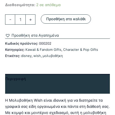
Διαθεσιμότητα:
2 σε απόθεμα
Μολυβοθήκη
-
+
Προσθήκη στο καλάθι
Wish-
Disney
ποσότητα
Προσθήκη στα Αγαπημένα
Κωδικός προϊόντος:
000202
Κατηγορίες:
Kawaii & Fandom Gifts
,
Character & Pop Gifts
Ετικέτες:
disney
,
wish
,
μολυβοθήκη
Περιγραφή
Αξιολογήσεις (0)
Η Μολυβοθήκη Wish είναι ιδανική για να διατηρείτε τα
γραφικά σας είδη οργανωμένα και πάντα στη διάθεσή σας.
Με κομψό και μοντέρνο σχεδιασμό, αυτή η μολυβοθήκη