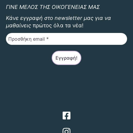
να
ΓΙΝΕ ΜΕΛΟΣ ΤΗΣ ΟΙΚΟΓΕΝΕΙΑΣ ΜΑΣ
επιλεγού
στη
Κάνε εγγραφή στο newsletter μας για να
σελίδα
μαθαίνεις
πρώτος όλα τα νέα!
του
προϊόντο