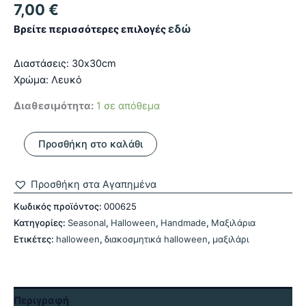
7,00
€
εδώ
Βρείτε περισσότερες επιλογές
Διαστάσεις: 30x30cm
Χρώμα: Λευκό
Διαθεσιμότητα:
1 σε απόθεμα
Μαξιλάρι
Προσθήκη στο καλάθι
Halloween
Clown
ποσότητα
Προσθήκη στα Αγαπημένα
Κωδικός προϊόντος:
000625
Κατηγορίες:
Seasonal
,
Halloween
,
Handmade
,
Μαξιλάρια
Ετικέτες:
halloween
,
διακοσμητικά halloween
,
μαξιλάρι
Περιγραφή