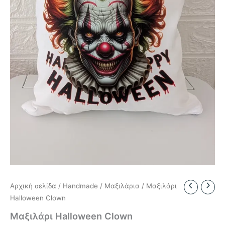
Αρχική σελίδα
/
Handmade
/
Μαξιλάρια
/ Μαξιλάρι
Halloween Clown
Μαξιλάρι Halloween Clown