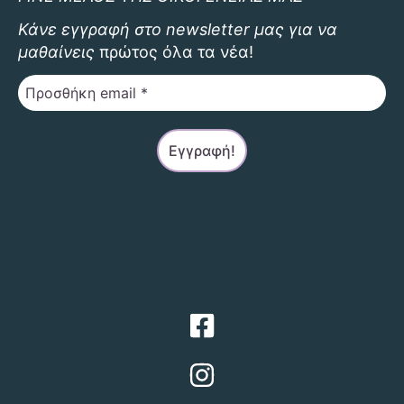
στη
Κάνε εγγραφή στο newsletter μας για να
σελίδα
μαθαίνεις
πρώτος όλα τα νέα!
του
προϊόντος