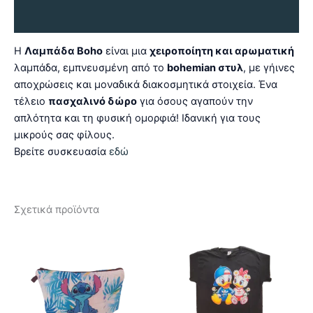
Αξιολογήσεις (0)
Η
Λαμπάδα Boho
είναι μια
χειροποίητη και αρωματική
λαμπάδα, εμπνευσμένη από το
bohemian στυλ
, με γήινες
αποχρώσεις και μοναδικά διακοσμητικά στοιχεία. Ένα
τέλειο
πασχαλινό δώρο
για όσους αγαπούν την
απλότητα και τη φυσική ομορφιά! Ιδανική για τους
μικρούς σας φίλους.
Βρείτε συσκευασία
εδώ
Σχετικά προϊόντα