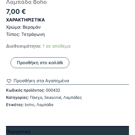
Λαμπάδα Boho
7,00
€
ΧΑΡΑΚΤΗΡΙΣΤΙΚΑ
Χρώμα: Βεραμάν
Τύπος: Τετράγωνη
Διαθεσιμότητα:
1 σε απόθεμα
Λαμπάδα
Προσθήκη στο καλάθι
Boho
ποσότητα
Προσθήκη στα Αγαπημένα
Κωδικός προϊόντος:
000432
Κατηγορίες:
Πάσχα
,
Seasonal
,
Λαμπάδες
Ετικέτες:
boho
,
Λαμπάδα
Περιγραφή