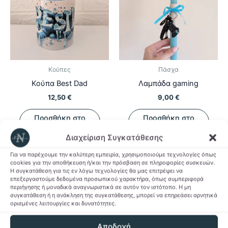
Κούπες
Πάσχα
Κούπα Best Dad
Λαμπάδα gaming
12,50
€
9,00
€
Προσθήκη στο
Προσθήκη στο
καλάθι
καλάθι
Διαχείριση Συγκατάθεσης
Προσθήκη στη Λίστα
Προσθήκη στη Λίστα
Για να παρέχουμε την καλύτερη εμπειρία, χρησιμοποιούμε τεχνολογίες όπως
cookies για την αποθήκευση ή/και την πρόσβαση σε πληροφορίες συσκευών.
Επιθυμιών
Επιθυμιών
Η συγκατάθεση για τις εν λόγω τεχνολογίες θα μας επιτρέψει να
επεξεργαστούμε δεδομένα προσωπικού χαρακτήρα, όπως συμπεριφορά
περιήγησης ή μοναδικά αναγνωριστικά σε αυτόν τον ιστότοπο. Η μη
συγκατάθεση ή η ανάκληση της συγκατάθεσης, μπορεί να επηρεάσει αρνητικά
ορισμένες λειτουργίες και δυνατότητες.
Αποδοχή