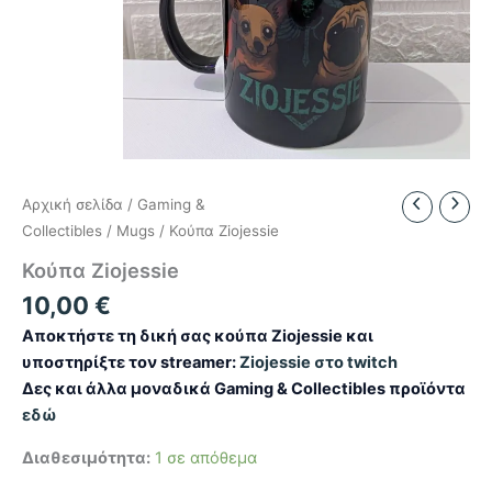
Αρχική σελίδα
/
Gaming &
Collectibles
/
Mugs
/ Κούπα Ziojessie
Κούπα Ziojessie
10,00
€
Αποκτήστε τη δική σας κούπα Ziojessie και
υποστηρίξτε τον streamer:
Ziojessie στο twitch
Δες και άλλα μοναδικά Gaming & Collectibles προϊόντα
εδώ
Διαθεσιμότητα:
1 σε απόθεμα