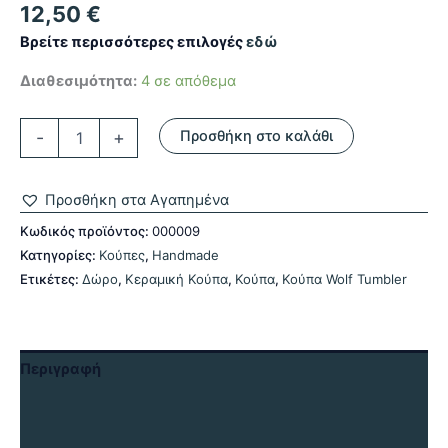
12,50
€
Βρείτε περισσότερες επιλογές
εδώ
Διαθεσιμότητα:
4 σε απόθεμα
Κούπα
-
+
Προσθήκη στο καλάθι
Wolf
Tumbler
ποσότητα
Προσθήκη στα Αγαπημένα
Κωδικός προϊόντος:
000009
Κατηγορίες:
Κούπες
,
Handmade
Ετικέτες:
Δώρο
,
Κεραμική Κούπα
,
Κούπα
,
Κούπα Wolf Tumbler
Περιγραφή
Επιπλέον πληροφορίες
Αξιολογήσεις (0)