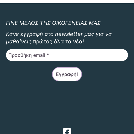
μπορούν
να
επιλεγούν
ΓΙΝΕ ΜΕΛΟΣ ΤΗΣ ΟΙΚΟΓΕΝΕΙΑΣ ΜΑΣ
στη
Κάνε εγγραφή στο newsletter μας για να
σελίδα
μαθαίνεις
πρώτος όλα τα νέα!
του
προϊόντος