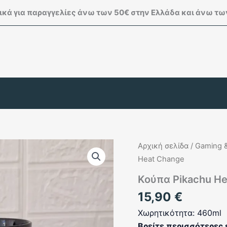
κά για παραγγελίες άνω των 50€ στην Ελλάδα και άνω των
Αρχική σελίδα
/
Gaming &
Heat Change
Κούπα Pikachu H
15,90
€
Χωρητικότητα: 460ml
Βρείτε περισσότερες