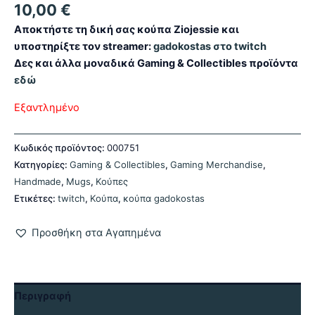
10,00
€
Αποκτήστε τη δική σας κούπα Ziojessie και
υποστηρίξτε τον streamer:
gadokostas στο twitch
Δες και άλλα μοναδικά Gaming & Collectibles προϊόντα
εδώ
Εξαντλημένο
Κωδικός προϊόντος:
000751
Κατηγορίες:
Gaming & Collectibles
,
Gaming Merchandise
,
Handmade
,
Mugs
,
Κούπες
Ετικέτες:
twitch
,
Κούπα
,
κούπα gadokostas
Προσθήκη στα Αγαπημένα
Περιγραφή