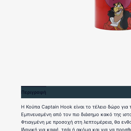
Περιγραφή
Αξιολογήσεις (0)
Η Κούπα Captain Hook είναι το τέλειο δώρο για
Εμπνευσμένη από τον πιο διάσημο κακό της ιστορ
Φτιαγμένη με προσοχή στη λεπτομέρεια, θα ενθο
Ιδανική για καφέ, τσάι ή ακόμα και για να προσ