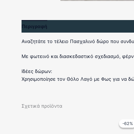
Περιγραφή
Αξιολογήσεις (0)
Αναζητάτε το τέλειο Πασχαλινό δώρο που συνδυά
Με φωτεινό και διασκεδαστικό σχεδιασμό, φέρνε
Ιδέες δώρων:
Χρησιμοποίησε τον Θόλο Λαγό με Φως για να δώσ
Σχετικά προϊόντα
-62%
-62%