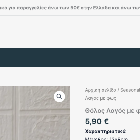
κά για παραγγελίες άνω των 50€ στην Ελλάδα και άνω των
Αρχική σελίδα
/
Seasonal
Λαγός με φως
Θόλος Λαγός με 
5,90
€
Χαρακτηριστικά
Μέγεθος: 12x8cm