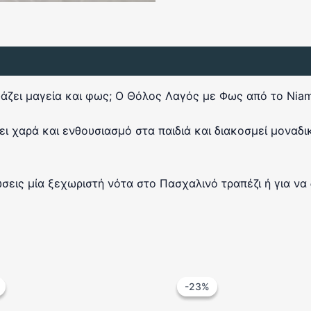
ζει μαγεία και φως; Ο Θόλος Λαγός με Φως από το Niaman
ι χαρά και ενθουσιασμό στα παιδιά και διακοσμεί μοναδι
εις μία ξεχωριστή νότα στο Πασχαλινό τραπέζι ή για να 
-23%
-23%