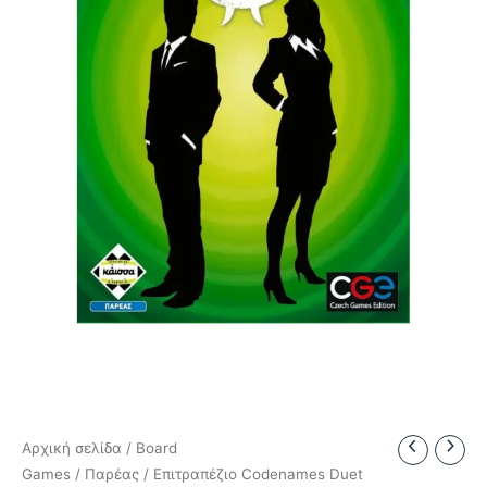
Αρχική σελίδα
/
Board
Games
/
Παρέας
/ Επιτραπέζιο Codenames Duet