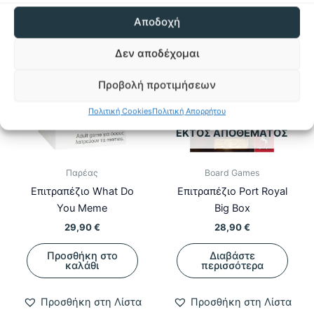
Αποδοχή
Δεν αποδέχομαι
Προβολή προτιμήσεων
Πολιτική Cookies
Πολιτική Απορρήτου
ΕΚΤΌΣ ΑΠΟΘΈΜΑΤΟΣ
Παρέας
Board Games
Επιτραπέζιο What Do
Επιτραπέζιο Port Royal
You Meme
Big Box
29,90
€
28,90
€
Προσθήκη στο
Διαβάστε
καλάθι
περισσότερα
Προσθήκη στη Λίστα
Προσθήκη στη Λίστα