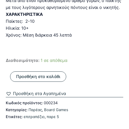
Μετά από έναν προκαθορισμένο αριθμό γύρων, ο παίκτης
με τους λιγότερους αρνητικούς πόντους είναι ο νικητής.
ΧΑΡΑΚΤΗΡΙΣΤΙΚΑ
Παίκτες: 2-10
Ηλικία: 10+
Χρόνος: Μέση διάρκεια 45 λεπτά
Διαθεσιμότητα:
1 σε απόθεμα
Επιτραπέζιο
Προσθήκη στο καλάθι
Παιχνίδι
Πάρε
5
Προσθήκη στα Αγαπημένα
ποσότητα
Κωδικός προϊόντος:
000234
Κατηγορίες:
Παρέας
,
Board Games
Ετικέτες:
επιτραπέζιο
,
παρε 5