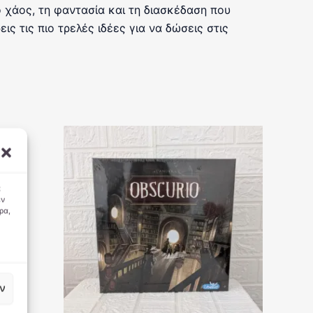
ο χάος, τη φαντασία και τη διασκέδαση που
ς τις πιο τρελές ιδέες για να δώσεις στις
α
εν
ρα,
ν