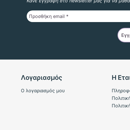
Κάνε εγγραφή στο newsletter μας για να μαθα
Λογαριασμός
Η Ετα
Ο λογαριασμός μου
Πληροφ
Πολιτικ
Πολιτικ