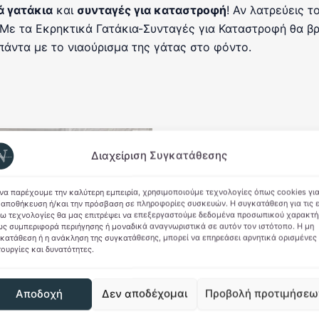
ά γατάκια
και
συνταγές για καταστροφή
! Αν λατρεύεις τ
Με τα Εκρηκτικά Γατάκια-Συνταγές για Καταστροφή θα βρει
άντα με το νιαούρισμα της γάτας στο φόντο.
Διαχείριση Συγκατάθεσης
 να παρέχουμε την καλύτερη εμπειρία, χρησιμοποιούμε τεχνολογίες όπως cookies γι
 αποθήκευση ή/και την πρόσβαση σε πληροφορίες συσκευών. Η συγκατάθεση για τις 
ω τεχνολογίες θα μας επιτρέψει να επεξεργαστούμε δεδομένα προσωπικού χαρακτή
ς συμπεριφορά περιήγησης ή μοναδικά αναγνωριστικά σε αυτόν τον ιστότοπο. Η μη
κατάθεση ή η ανάκληση της συγκατάθεσης, μπορεί να επηρεάσει αρνητικά ορισμένες
τουργίες και δυνατότητες.
Αποδοχή
Δεν αποδέχομαι
Προβολή προτιμήσεω