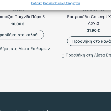
Πολιτική Cookies
Πολιτική Απορρήτου
Παρέας
Board Games
ραπέζιο Παιχνίδι Πάρε 5
Επιτραπέζιο Concept 
Λόγια
10,00
€
31,90
€
ροσθήκη στο καλάθι
Προσθήκη στο καλά
θήκη στη Λίστα Επιθυμιών
Προσθήκη στη Λίστα Επ