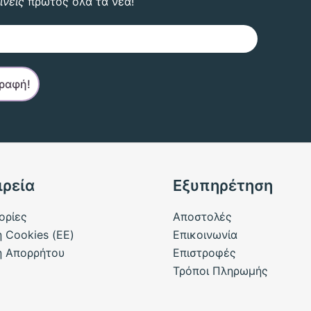
ίνεις
πρώτος όλα τα νέα!
ιρεία
Εξυπηρέτηση
ορίες
Αποστολές
ή Cookies (ΕΕ)
Επικοινωνία
ή Απορρήτου
Επιστροφές
Τρόποι Πληρωμής