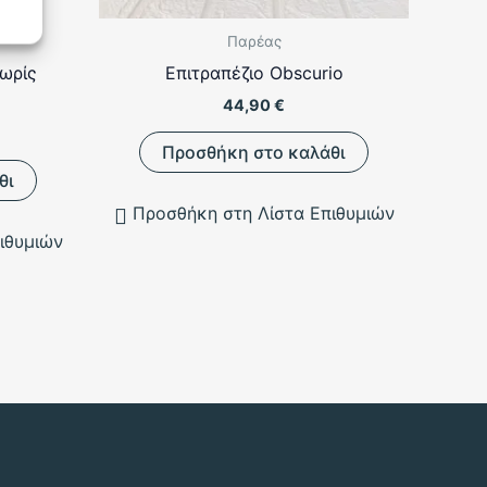
Παρέας
Χωρίς
Επιτραπέζιο Obscurio
44,90
€
Προσθήκη στο καλάθι
θι
Προσθήκη στη Λίστα Επιθυμιών
ιθυμιών