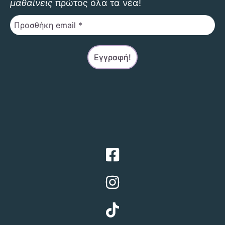
μαθαίνεις
πρώτος όλα τα νέα!