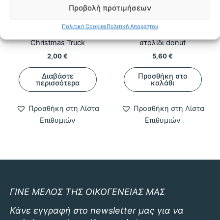
Προβολή προτιμήσεων
Seasonal
Χριστούγεννα
Πολιτική Cookies
Πολιτική Απορρήτου
Κεραμικό Σουβέρ
Χριστουγεννιάτικο
Christmas Truck
στολίδι donut
2,00
€
5,60
€
Διαβάστε
Προσθήκη στο
περισσότερα
καλάθι
Προσθήκη στη Λίστα
Προσθήκη στη Λίστα
Επιθυμιών
Επιθυμιών
ΓΙΝΕ ΜΕΛΟΣ ΤΗΣ ΟΙΚΟΓΕΝΕΙΑΣ ΜΑΣ
Κάνε εγγραφή στο newsletter μας για να