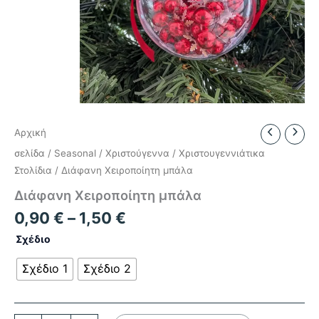
Αρχική
σελίδα
/
Seasonal
/
Χριστούγεννα
/
Χριστουγεννιάτικα
Στολίδια
/ Διάφανη Χειροποίητη μπάλα
Διάφανη Χειροποίητη μπάλα
Price
0,90
€
–
1,50
€
range:
Σχέδιο
0,90 €
through
Σχέδιο 1
Σχέδιο 2
1,50 €