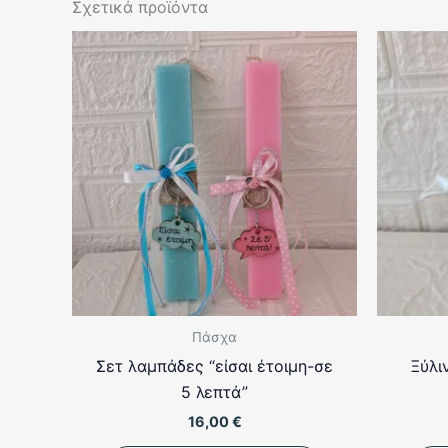
Σχετικά προϊόντα
Πάσχα
Σετ λαμπάδες “είσαι έτοιμη-σε
Ξύλι
5 λεπτά”
16,00
€