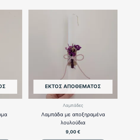
ΟΣ
ΕΚΤΌΣ ΑΠΟΘΈΜΑΤΟΣ
Λαμπάδες
ωμα
Λαμπάδα με αποξηραμένα
λουλούδια
9,00
€