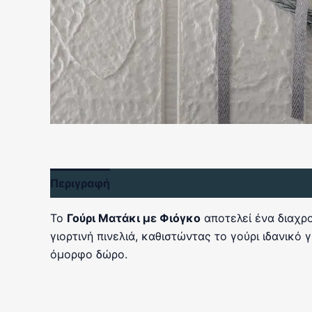
Περιγραφή
Αξιολογήσεις (0)
Το
Γούρι Ματάκι με Φιόγκο
αποτελεί ένα διαχρο
γιορτινή πινελιά, καθιστώντας το γούρι ιδανικό
όμορφο δώρο.