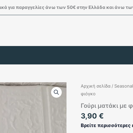
κά για παραγγελίες άνω των 50€ στην Ελλάδα και άνω των
Αρχική σελίδα
/
Seasonal
φιόγκο
Γούρι ματάκι με 
3,90
€
Βρείτε περισσότερες