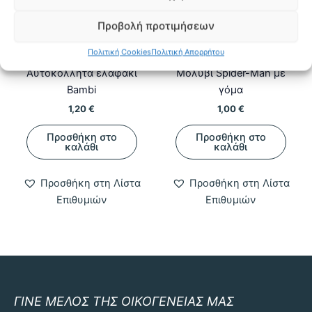
Προβολή προτιμήσεων
Πολιτική Cookies
Πολιτική Απορρήτου
Kawaii & Fandom Gifts
Kawaii & Fandom Gifts
Αυτοκόλλητα ελαφάκι
Μολύβι Spider-Man με
Bambi
γόμα
1,20
€
1,00
€
Προσθήκη στο
Προσθήκη στο
καλάθι
καλάθι
Προσθήκη στη Λίστα
Προσθήκη στη Λίστα
Επιθυμιών
Επιθυμιών
ΓΙΝΕ ΜΕΛΟΣ ΤΗΣ ΟΙΚΟΓΕΝΕΙΑΣ ΜΑΣ