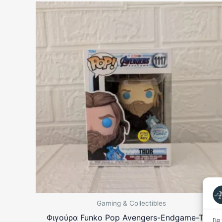
Gaming & Collectibles
Φιγούρα Funko Pop Avengers-Endgame-Thor
Για