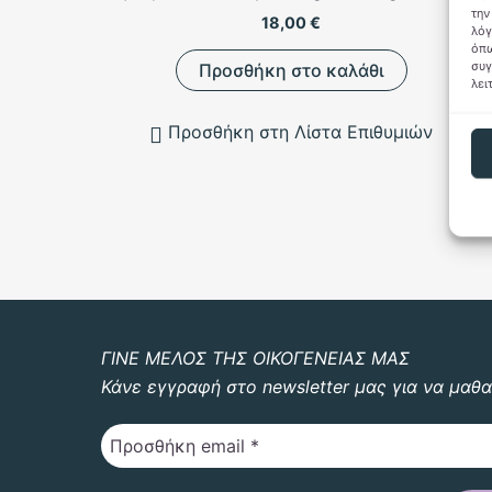
την
18,00
€
λόγ
όπω
συγ
Προσθήκη στο καλάθι
λει
Προσθήκη στη Λίστα Επιθυμιών
ΓΙΝΕ ΜΕΛΟΣ ΤΗΣ ΟΙΚΟΓΕΝΕΙΑΣ ΜΑΣ
Κάνε εγγραφή στο newsletter μας για να μαθα