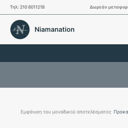
Μετάβαση
Τηλ: 210 6011218
Δωρεάν μεταφορι
στο
περιεχόμενο
Niamanation
Εμφάνιση του μοναδικού αποτελέσματος