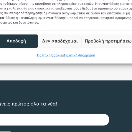
 αποθήκευση ή/και την πρόσβαση σε πληροφορίες συσκευών. Η συγκατάθεση για τις 
ω τεχνολογίες θα μας επιτρέψει να επεξεργαστούμε δεδομένα προσωπικού χαρακτή
ς συμπεριφορά περιήγησης ή μοναδικά αναγνωριστικά σε αυτόν τον ιστότοπο. Η μη
κατάθεση ή η ανάκληση της συγκατάθεσης, μπορεί να επηρεάσει αρνητικά ορισμένες
τουργίες και δυνατότητες.
Αποδοχή
Δεν αποδέχομαι
Προβολή προτιμήσεω
Πολιτική Cookies
Πολιτική Απορρήτου
ίνεις
πρώτος όλα τα νέα!