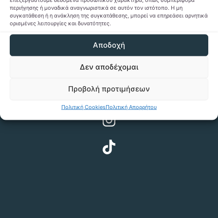
περιήγησης ή μοναδικά αναγνωριστικά σε αυτόν τον ιστότοπο. Η μη
συγκατάθεση ή η ανάκληση της συγκατάθεσης, μπορεί να επηρεάσει αρνητικά
ορισμένες λειτουργίες και δυνατότητες.
Αποδοχή
Δεν αποδέχομαι
Προβολή προτιμήσεων
Πολιτική Cookies
Πολιτική Απορρήτου