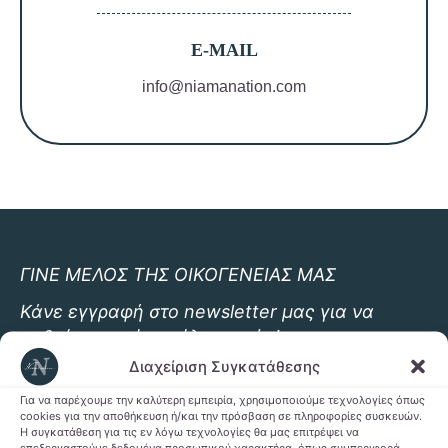
E-MAIL
info@niamanation.com
ΓΙΝΕ ΜΕΛΟΣ ΤΗΣ ΟΙΚΟΓΕΝΕΙΑΣ ΜΑΣ
Κάνε εγγραφή στο newsletter μας για να
μαθαίνεις
πρώτος όλα τα νέα!
Διαχείριση Συγκατάθεσης
Για να παρέχουμε την καλύτερη εμπειρία, χρησιμοποιούμε τεχνολογίες όπως
cookies για την αποθήκευση ή/και την πρόσβαση σε πληροφορίες συσκευών.
Η συγκατάθεση για τις εν λόγω τεχνολογίες θα μας επιτρέψει να
επεξεργαστούμε δεδομένα προσωπικού χαρακτήρα, όπως συμπεριφορά