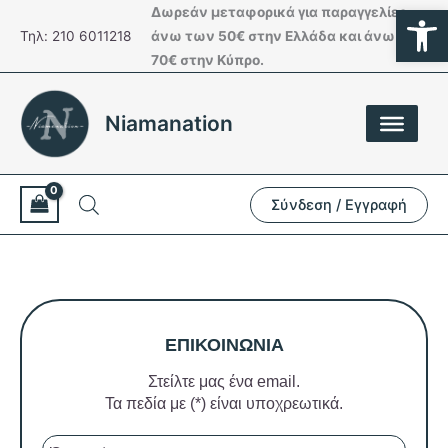
Ανοίξτε
Μετάβαση
Δωρεάν μεταφορικά για παραγγελίες
στο
Τηλ: 210 6011218
άνω των 50€ στην Ελλάδα και άνω των
περιεχόμενο
70€ στην Κύπρο.
Niamanation
Σύνδεση / Εγγραφή
ΕΠΙΚΟΙΝΩΝΙΑ
Στείλτε μας ένα email.
Τα πεδία με (*) είναι υποχρεωτικά.